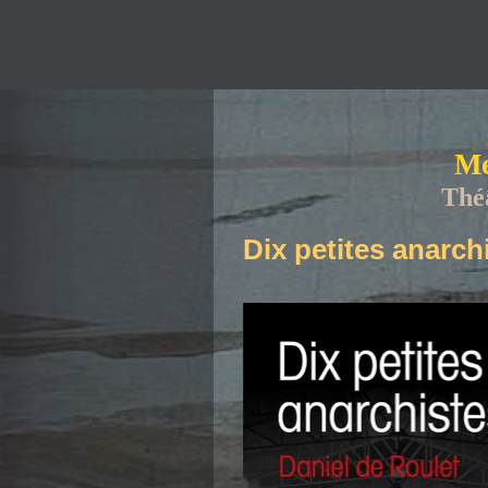
Me
Thé
Dix petites anarch