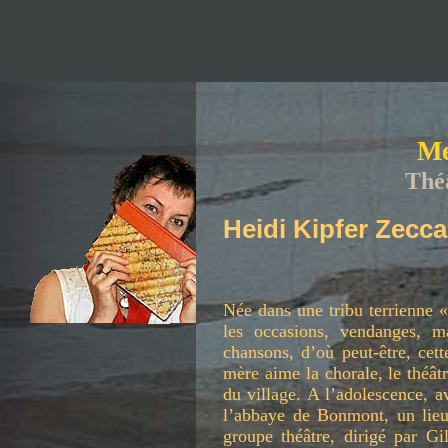
Me
Thé
Heidi Kipfer Zecca
Née dans une tribu terrienne «
les occasions, vendanges, ma
chansons, d’où peut-être, cett
mère aime la chorale, le théât
du village. A l’adolescence, a
l’abbaye de Bonmont, un lieu
groupe théâtre, dirigé par Gi