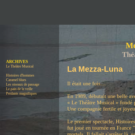
Me
Thé
ARCHIVES
Le Théâtre Musical
La Mezza-Luna
Histoires d'hommes
Caramel blues
Il était une fois…
Les oiseaux de passage
Le pain de la veille
Perdants magnifiques
En 1989, débutait une belle ave
« Le Théâtre Musical » fondé 
Une compagnie fertile et joyeu
Le premier spectacle, Histoires
fut joué en tournée en France 
mortels. Il fallait s'arrêter là, 